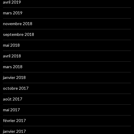
avril 2019
mars 2019
novembre 2018
septembre 2018
mai 2018
avril 2018
mars 2018
janvier 2018
octobre 2017
août 2017
mai 2017
février 2017
janvier 2017