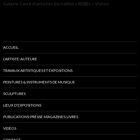
Galerie Carré d’artistes Versailles « REBEL » Violon
ACCUEIL
L’ARTISTE-AUTEURE
TRAVAUX ARTISTIQUES ET EXPOSITIONS
PEINTURES & INSTRUMENTS DE MUSIQUE
SCULPTURES
LIEUX D’EXPOSITIONS
PUBLICATIONS-PRESSE-MAGAZINES-LIVRES
VIDÉOS
CONTACT