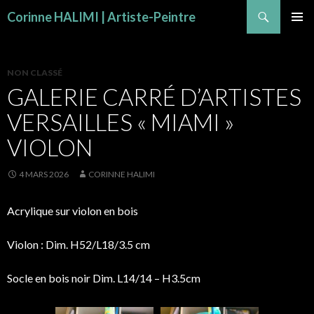
Recherche
Corinne HALIMI | Artiste-Peintre
ALLER AU CONTENU
MENU
PRINCI
NON CLASSÉ
GALERIE CARRÉ D’ARTISTES
VERSAILLES « MIAMI »
VIOLON
4 MARS 2026
CORINNE HALIMI
Acrylique sur violon en bois
Violon : Dim. H52/L18/3.5 cm
Socle en bois noir Dim. L14/14 – H3.5cm