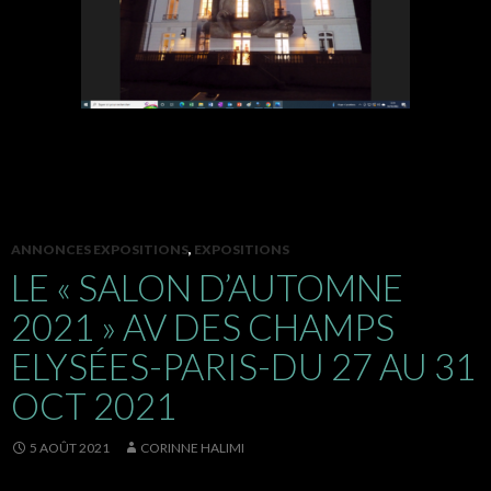
ANNONCES EXPOSITIONS
,
EXPOSITIONS
LE « SALON D’AUTOMNE
2021 » AV DES CHAMPS
ELYSÉES-PARIS-DU 27 AU 31
OCT 2021
5 AOÛT 2021
CORINNE HALIMI