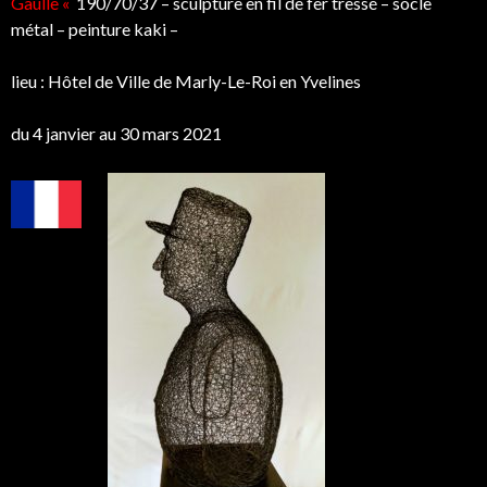
Gaulle «
190/70/37 – sculpture en fil de fer tressé – socle
métal – peinture kaki –
lieu : Hôtel de Ville de Marly-Le-Roi en Yvelines
du 4 janvier au 30 mars 2021