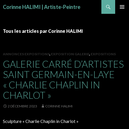
Recherche
Corinne HALIMI | Artiste-Peintre
ALLER AU CONTENU
MENU
PRINCI
Tous les articles par Corinne HALIMI
ANNONCES EXPOSITIONS
,
EXPOSITION GALERIE
,
EXPOSITIONS
GALERIE CARRÉ D’ARTISTES
SAINT GERMAIN-EN-LAYE
« CHARLIE CHAPLIN IN
CHARLOT »
2 DÉCEMBRE 2023
CORINNE HALIMI
Sculpture « Charlie Chaplin in Charlot »