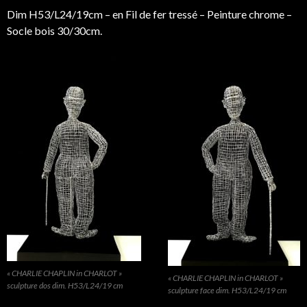
Dim H53/L24/19cm – en Fil de fer tressé – Peinture chrome –
Socle bois 30/30cm.
« CHARLIE CHAPLIN in CHARLOT »
« CHARLIE CHAPLIN in CHARLOT »
sculpture dos dim. H53/L24/19 cm
sculpture face dim. H53/L24/19 cm