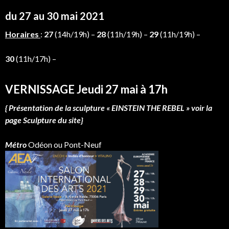
du 27 au 30 mai 2021
Horaires
:
27
(14h/19h) –
28
(11h/19h) –
29
(11h/19h) –
30
(11h/17h) –
VERNISSAGE Jeudi 27 mai à 17h
{ Présentation de la sculpture « EINSTEIN THE REBEL » voir la
page Sculpture du site}
Métro
Odéon ou Pont-Neuf