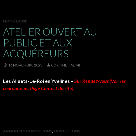
NON CLASSÉ
ATELIER OUVERT AU
PUBLIC ET AUX
ACQUÉREURS
16 NOVEMBRE 2023
CORINNE HALIMI
Les Alluets-Le-Roi en Yvelines –
Sur Rendez-vous (Voir les
coordonnées Page Contact du site).
ANNONCES EXPOSITIONS
,
EXPOSITIONS