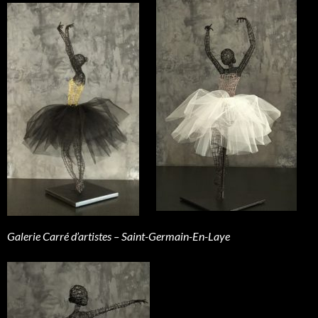
Galerie Carré d’artistes – Saint-Germain-En-Laye