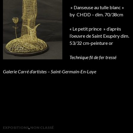
» Danseuse au tulle blanc »
by CHDD – dim. 70/38cm
« Le petit prince » d’après
l’oeuvre de Saint Exupéry dim.
53/32 cm-peinture or
Technique fil de fer tressé
Galerie Carré d’artistes – Saint-Germain-En-Laye
EXPOSITIONS
,
NON CLASSÉ