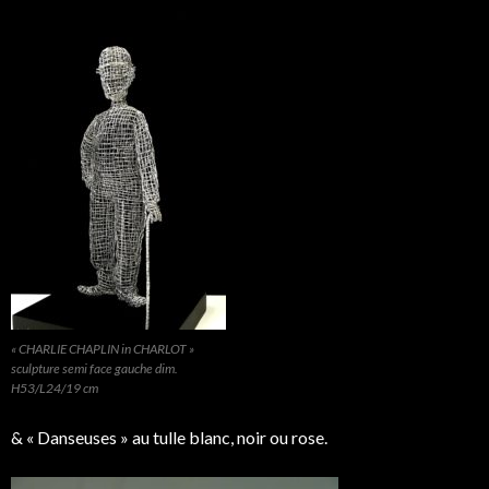
« CHARLIE CHAPLIN in CHARLOT »
sculpture semi face gauche dim.
H53/L24/19 cm
& « Danseuses » au tulle blanc, noir ou rose.