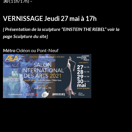
30
(11h/17h) –
VERNISSAGE Jeudi 27 mai à 17h
{ Présentation de la sculpture “EINSTEIN THE REBEL” voir la
page Sculpture du site}
Métro
Odéon ou Pont-Neuf