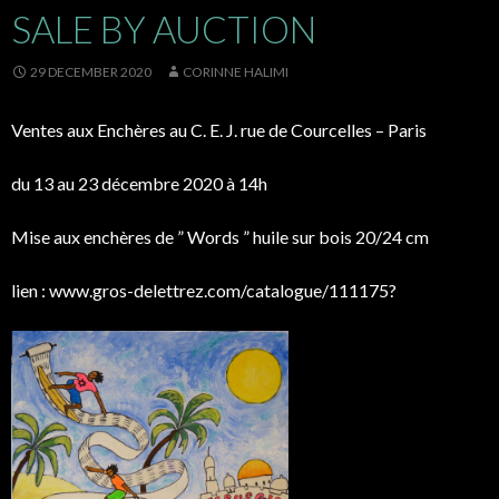
SALE BY AUCTION
29 DECEMBER 2020
CORINNE HALIMI
Ventes aux Enchères au C. E. J. rue de Courcelles – Paris
du 13 au 23 décembre 2020 à 14h
Mise aux enchères de ” Words ” huile sur bois 20/24 cm
lien : www.gros-delettrez.com/catalogue/111175?