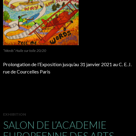
“Words” Huile sur toile 20/20
Prolongation de l’Exposition jusqu’au 31 janvier 2021 au C. E. J.
rue de Courcelles Paris
EXHIBITION
SALON DE L’ACADEMIE
EUROPEENNE DES ARTS