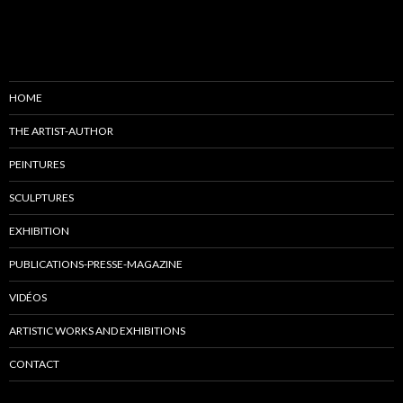
Posts navigation
HOME
THE ARTIST-AUTHOR
PEINTURES
SCULPTURES
EXHIBITION
PUBLICATIONS-PRESSE-MAGAZINE
VIDÉOS
ARTISTIC WORKS AND EXHIBITIONS
CONTACT