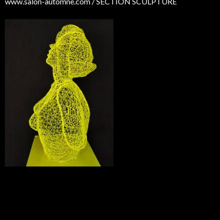
www.salon-automne.com / SECTION SCULPTURE