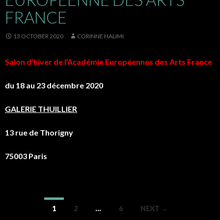
FRANCE
13 OCTOBER 2020
CORINNE HALIMI
Salon d’hiver de l’Académie Européennes des Arts France
du 18 au 23 décembre 2020
GALERIE THUILLIER
13 rue de Thorigny
75003 Paris
1
2
…
6
NEXT →