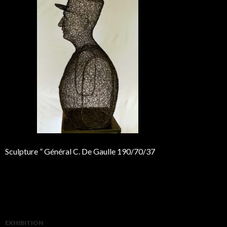
Sculpture ” Général C. De Gaulle 190/70/37
EXHIBITION