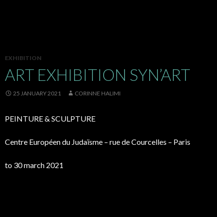
EXHIBITION
ART EXHIBITION SYN’ART
25 JANUARY 2021
CORINNE HALIMI
PEINTURE & SCULPTURE
Centre Européen du Judaïsme – rue de Courcelles – Paris
to 30 march 2021