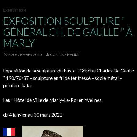
EXHIBITION
EXPOSITION SCULPTURE ”
GÉNÉRAL CH. DE GAULLE ” À
MARLY
29 DECEMBER 2020
CORINNE HALIMI
Exposition de la sculpture du buste ” Général Charles De Gaulle
” 190/70/37 – sculpture en fil de fer tressé – socle métal –
peinture kaki –
lieu : Hôtel de Ville de Marly-Le-Roi en Yvelines
du 4 janvier au 30 mars 2021