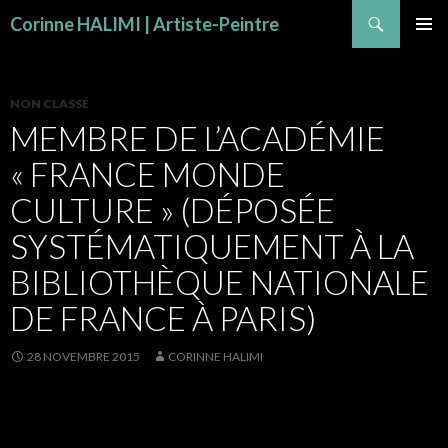
Recherche
Corinne HALIMI | Artiste-Peintre
ALLER AU CONTENU
MENU
PRINCI
NON CLASSÉ
MEMBRE DE L’ACADÉMIE
« FRANCE MONDE
CULTURE » (DÉPOSÉE
SYSTÉMATIQUEMENT À LA
BIBLIOTHÈQUE NATIONALE
DE FRANCE À PARIS)
28 NOVEMBRE 2015
CORINNE HALIMI